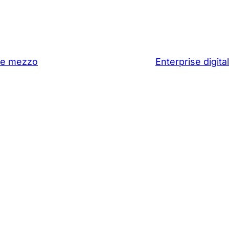
o e mezzo
Enterprise digit