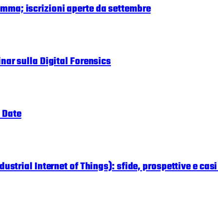
amma; iscrizioni aperte da settembre
inar sulla Digital Forensics
 Date
dustrial Internet of Things): sfide, prospettive e casi