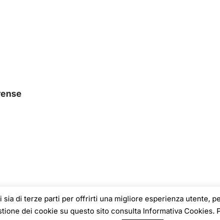
rense
ri sia di terze parti per offrirti una migliore esperienza utente, p
estione dei cookie su questo sito consulta Informativa Cookies. 