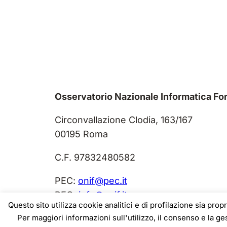
Osservatorio Nazionale Informatica Fo
Circonvallazione Clodia, 163/167
00195 Roma
C.F. 97832480582
PEC:
onif@pec.it
PEO:
info@onif.it
Questo sito utilizza cookie analitici e di profilazione sia prop
Per maggiori informazioni sull'utilizzo, il consenso e la g