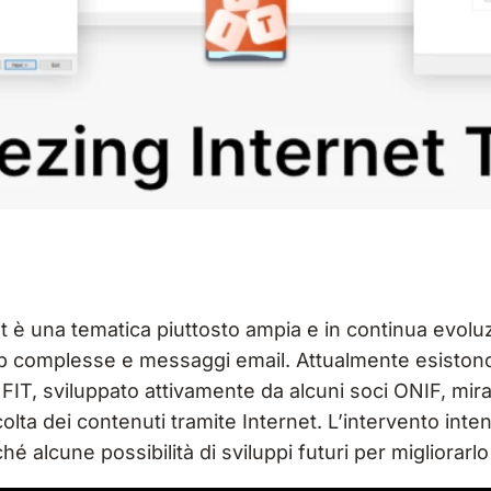
t è una tematica piuttosto ampia e in continua evolu
eb complesse e messaggi email. Attualmente esistono 
 FIT, sviluppato attivamente da alcuni soci ONIF, mira
lta dei contenuti tramite Internet. L’intervento inten
ché alcune possibilità di sviluppi futuri per migliorarl