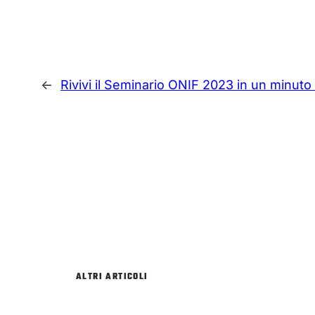
←
Rivivi il Seminario ONIF 2023 in un minut
ALTRI ARTICOLI