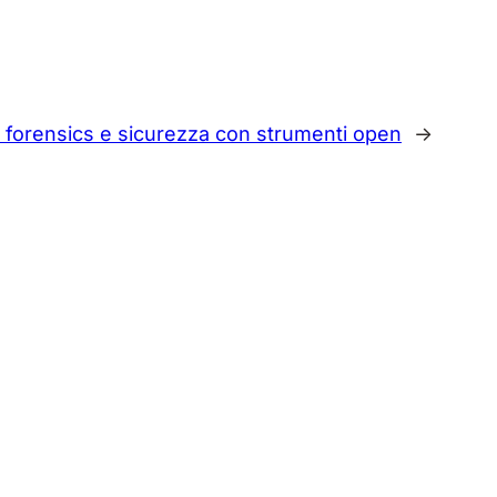
al forensics e sicurezza con strumenti open
→