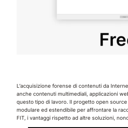
L’acquisizione forense di contenuti da Interne
anche contenuti multimediali, applicazioni w
questo tipo di lavoro. Il progetto open source
modulare ed estendibile per affrontare la racco
FIT, i vantaggi rispetto ad altre soluzioni, non