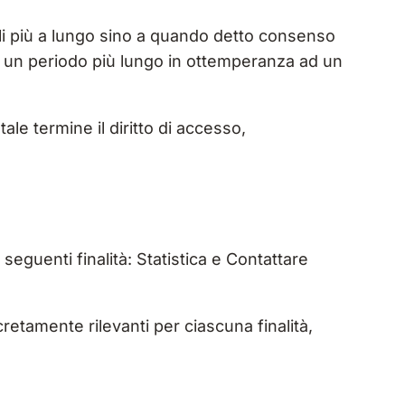
ali più a lungo sino a quando detto consenso
er un periodo più lungo in ottemperanza ad un
ale termine il diritto di accesso,
 seguenti finalità: Statistica e Contattare
cretamente rilevanti per ciascuna finalità,