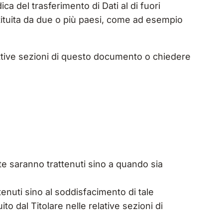
ca del trasferimento di Dati al di fuori
tituita da due o più paesi, come ad esempio
pettive sezioni di questo documento o chiedere
ente saranno trattenuti sino a quando sia
attenuti sino al soddisfacimento di tale
to dal Titolare nelle relative sezioni di