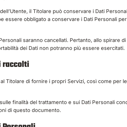
ell’Utente, il Titolare può conservare i Dati Person
bbe essere obbligato a conservare i Dati Personali p
ersonali saranno cancellati. Pertanto, allo spirare di t
portabilità dei Dati non potranno più essere esercitati.
 raccolti
al Titolare di fornire i propri Servizi, così come per le
sulle finalità del trattamento e sui Dati Personali con
zioni di questo documento.
i Personali