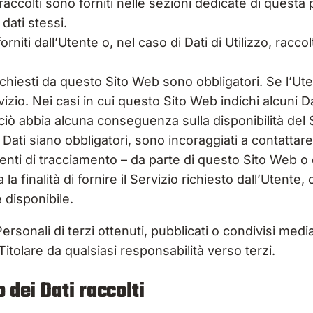
raccolti sono forniti nelle sezioni dedicate di questa 
 dati stessi.
niti dall’Utente o, nel caso di Dati di Utilizzo, racc
richiesti da questo Sito Web sono obbligatori. Se l’Ut
zio. Nei casi in cui questo Sito Web indichi alcuni Dat
ciò abbia alcuna conseguenza sulla disponibilità del S
ati siano obbligatori, sono incoraggiati a contattare i
menti di tracciamento – da parte di questo Sito Web o dei
inalità di fornire il Servizio richiesto dall’Utente, olt
 disponibile.
ersonali di terzi ottenuti, pubblicati o condivisi med
l Titolare da qualsiasi responsabilità verso terzi.
 dei Dati raccolti