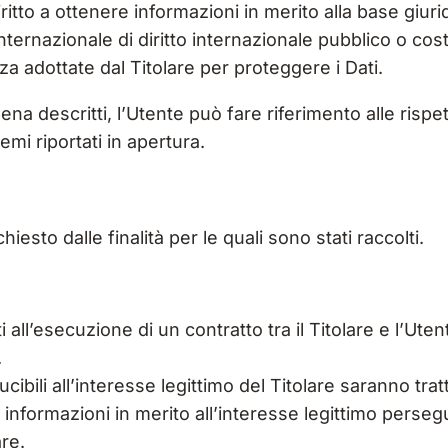
itto a ottenere informazioni in merito alla base giuridi
ternazionale di diritto internazionale pubblico o cos
za adottate dal Titolare per proteggere i Dati.
ena descritti, l’Utente può fare riferimento alle ris
emi riportati in apertura.
hiesto dalle finalità per le quali sono stati raccolti.
ti all’esecuzione di un contratto tra il Titolare e l’Ut
.
ducibili all’interesse legittimo del Titolare saranno tr
informazioni in merito all’interesse legittimo persegui
re.