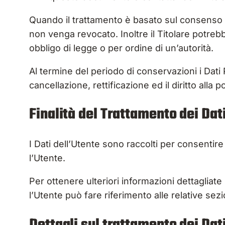
Quando il trattamento è basato sul consenso d
non venga revocato. Inoltre il Titolare potre
obbligo di legge o per ordine di un’autorità.
Al termine del periodo di conservazioni i Dati P
cancellazione, rettificazione ed il diritto alla 
Finalità del Trattamento dei Dati
I Dati dell’Utente sono raccolti per consentire 
l’Utente.
Per ottenere ulteriori informazioni dettagliate 
l’Utente può fare riferimento alle relative se
Dettagli sul trattamento dei Dat