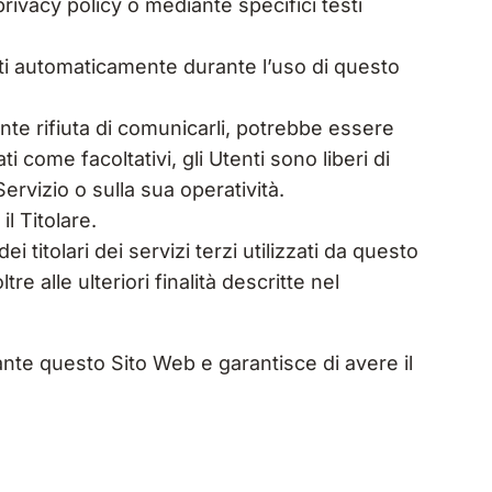
privacy policy o mediante specifici testi
olti automaticamente durante l’uso di questo
ente rifiuta di comunicarli, potrebbe essere
i come facoltativi, gli Utenti sono liberi di
ervizio o sulla sua operatività.
l Titolare.
 titolari dei servizi terzi utilizzati da questo
re alle ulteriori finalità descritte nel
iante questo Sito Web e garantisce di avere il