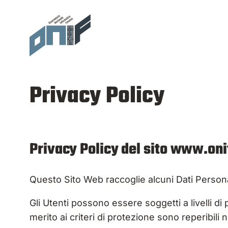
Vai
al
contenuto
Privacy Policy
Privacy Policy del sito www.onif
Questo Sito Web raccoglie alcuni Dati Personal
Gli Utenti possono essere soggetti a livelli di
merito ai criteri di protezione sono reperibili n