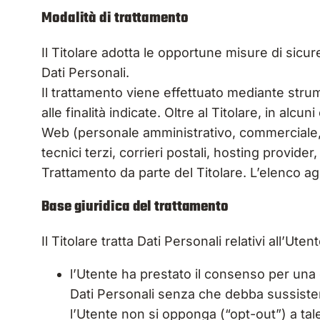
Modalità di trattamento
Il Titolare adotta le opportune misure di sicur
Dati Personali.
Il trattamento viene effettuato mediante strum
alle finalità indicate. Oltre al Titolare, in alc
Web (personale amministrativo, commerciale, ma
tecnici terzi, corrieri postali, hosting provi
Trattamento da parte del Titolare. L’elenco a
Base giuridica del trattamento
Il Titolare tratta Dati Personali relativi all’Ut
l’Utente ha prestato il consenso per una o
Dati Personali senza che debba sussistere
l’Utente non si opponga (“opt-out”) a tale