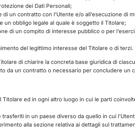
rotezione dei Dati Personali;
 di un contratto con l’Utente e/o all’esecuzione di m
 un obbligo legale al quale è soggetto il Titolare;
e di un compito di interesse pubblico o per l’esercizio
imento del legittimo interesse del Titolare o di terzi.
olare di chiarire la concreta base giuridica di ciascu
isto da un contratto o necessario per concludere un c
l Titolare ed in ogni altro luogo in cui le parti coinvo
trasferiti in un paese diverso da quello in cui l’Utent
erimento alla sezione relativa ai dettagli sul trattame