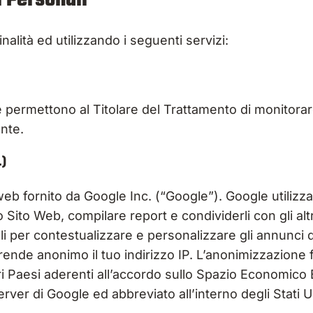
inalità ed utilizzando i seguenti servizi:
 permettono al Titolare del Trattamento di monitorare 
nte.
.)
web fornito da Google Inc. (“Google”). Google utilizza 
 Sito Web, compilare report e condividerli con gli altr
li per contestualizzare e personalizzare gli annunci d
ende anonimo il tuo indirizzo IP. L’anonimizzazione 
i Paesi aderenti all’accordo sullo Spazio Economico Eu
server di Google ed abbreviato all’interno degli Stati Un