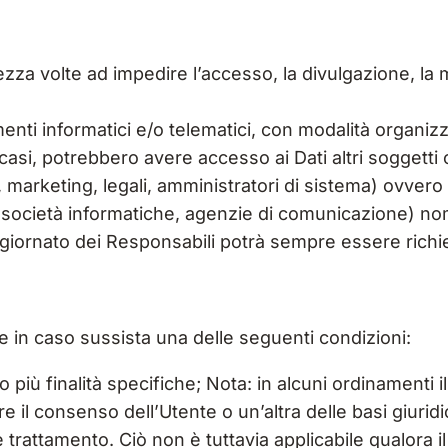
ezza volte ad impedire l’accesso, la divulgazione, la 
enti informatici e/o telematici, con modalità organiz
uni casi, potrebbero avere accesso ai Dati altri soggett
rketing, legali, amministratori di sistema) ovvero s
der, società informatiche, agenzie di comunicazione) n
ggiornato dei Responsabili potrà sempre essere richie
ente in caso sussista una delle seguenti condizioni:
 più finalità specifiche; Nota: in alcuni ordinamenti i
 il consenso dell’Utente o un’altra delle basi giuridi
 trattamento. Ciò non è tuttavia applicabile qualora il