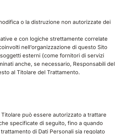
modifica o la distruzione non autorizzate dei
zative e con logiche strettamente correlate
i coinvolti nell’organizzazione di questo Sito
oggetti esterni (come fornitori di servizi
ominati anche, se necessario, Responsabili del
sto al Titolare del Trattamento.
l Titolare può essere autorizzato a trattare
che specificate di seguito, fino a quando
 trattamento di Dati Personali sia regolato