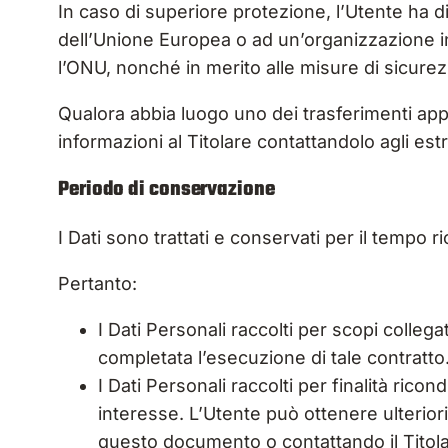
In caso di superiore protezione, l’Utente ha dir
dell’Unione Europea o ad un’organizzazione in
l’ONU, nonché in merito alle misure di sicurez
Qualora abbia luogo uno dei trasferimenti app
informazioni al Titolare contattandolo agli estr
Periodo di conservazione
I Dati sono trattati e conservati per il tempo ric
Pertanto:
I Dati Personali raccolti per scopi collega
completata l’esecuzione di tale contratto
I Dati Personali raccolti per finalità ricon
interesse. L’Utente può ottenere ulteriori 
questo documento o contattando il Titola