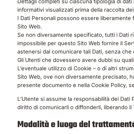
Dettagli completi su ciascuna tipologia di dati 
informativi visualizzati prima della raccolta dei
I Dati Personali possono essere liberamente for
Sito Web.
Se non diversamente specificato, tutti i Dati 
impossibile per questo Sito Web fornire il Servi
astenersi dal comunicare tali Dati, senza che 
Gli Utenti che dovessero avere dubbi su quali D
L’eventuale utilizzo di Cookie – o di altri stru
Sito Web, ove non diversamente precisato, ha la f
presente documento e nella Cookie Policy, se
L’Utente si assume la responsabilità dei Dati P
diritto di comunicarli o diffonderli, liberando i
Modalità e luogo del trattamento