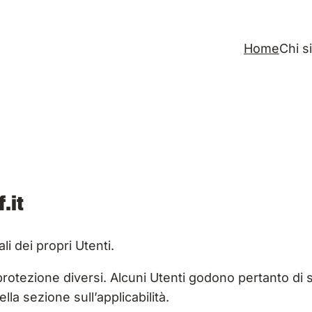
Home
Chi s
.it
i dei propri Utenti.
 protezione diversi. Alcuni Utenti godono pertanto di 
ella sezione sull’applicabilità.