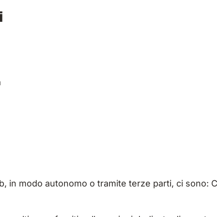
i
a
eb, in modo autonomo o tramite terze parti, ci sono: C