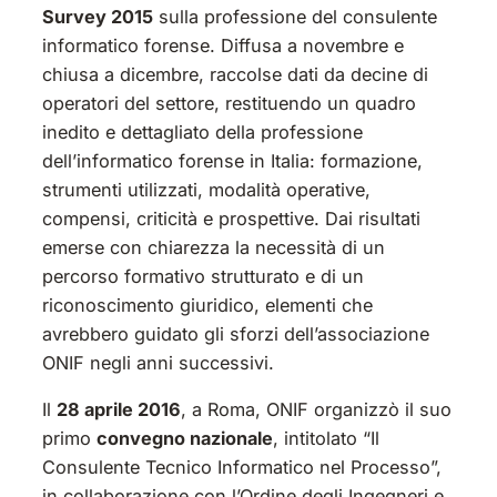
Survey 2015
sulla professione del consulente
informatico forense. Diffusa a novembre e
chiusa a dicembre, raccolse dati da decine di
operatori del settore, restituendo un quadro
inedito e dettagliato della professione
dell’informatico forense in Italia: formazione,
strumenti utilizzati, modalità operative,
compensi, criticità e prospettive. Dai risultati
emerse con chiarezza la necessità di un
percorso formativo strutturato e di un
riconoscimento giuridico, elementi che
avrebbero guidato gli sforzi dell’associazione
ONIF negli anni successivi.
Il
28 aprile 2016
, a Roma, ONIF organizzò il suo
primo
convegno nazionale
, intitolato “Il
Consulente Tecnico Informatico nel Processo”,
in collaborazione con l’Ordine degli Ingegneri e