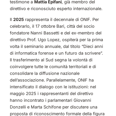
testimone a
Mattia Epifani
, già membro del
direttivo e riconosciuto esperto internazionale.
Il
2025
rappresenta il decennale di ONIF. Per
celebrarlo, il 17 ottobre Bari, città del socio
fondatore Nanni Bassetti e del ex-membro del
direttivo Prof. Ugo Lopez, ospiterà per la prima
volta il seminario annuale, dal titolo “Dieci anni
di informatica forense e un futuro da scrivere”.
Il trasferimento al Sud segna la volontà di
coinvolgere tutte le comunità territoriali e di
consolidare la diffusione nazionale
dell’associazione. Parallelamente, ONIF ha
intensificato il dialogo con le istituzioni: nel
maggio 2025 i rappresentanti del direttivo
hanno incontrato i parlamentari Giovanni
Donzelli e Marta Schifone per discutere una
proposta di riconoscimento formale della figura