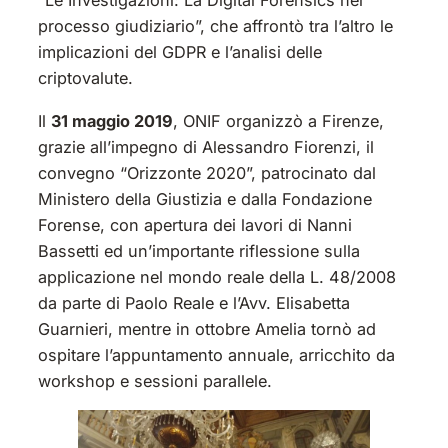
“Le Investigazioni: La Digital Forensics nel
processo giudiziario”, che affrontò tra l’altro le
implicazioni del GDPR e l’analisi delle
criptovalute.
Il
31 maggio 2019
, ONIF organizzò a Firenze,
grazie all’impegno di Alessandro Fiorenzi, il
convegno “Orizzonte 2020”, patrocinato dal
Ministero della Giustizia e dalla Fondazione
Forense, con apertura dei lavori di Nanni
Bassetti ed un’importante riflessione sulla
applicazione nel mondo reale della L. 48/2008
da parte di Paolo Reale e l’Avv. Elisabetta
Guarnieri, mentre in ottobre Amelia tornò ad
ospitare l’appuntamento annuale, arricchito da
workshop e sessioni parallele.