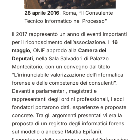
28 aprile 2016
, Roma, “Il Consulente
Tecnico Informatico nel Processo”
Il 2017 rappresentò un anno di eventi importanti
per il riconoscimento dell’associazione. Il
16
maggio
, ONIF approdò alla
Camera dei
Deputati
, nella Sala Salvadori di Palazzo
Montecitorio, con un convegno dal titolo
“L’irrinunciabile valorizzazione dell’informatica
forense e delle competenze dei consulenti”.
Davanti a parlamentari, magistrati e
rappresentanti degli ordini professionali, i soci
fondatori portarono dati, esperienze e proposte
concrete. Tra gli argomenti presentati vi era la
proposta di un registro degli informatici forensi
sul modello olandese (Mattia Epifani),
l’importanza della comparazione dell’informatica