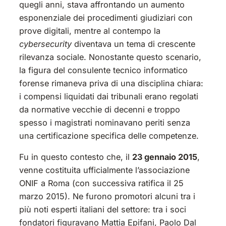
quegli anni, stava affrontando un aumento
esponenziale dei procedimenti giudiziari con
prove digitali, mentre al contempo la
cybersecurity
diventava un tema di crescente
rilevanza sociale. Nonostante questo scenario,
la figura del consulente tecnico informatico
forense rimaneva priva di una disciplina chiara:
i compensi liquidati dai tribunali erano regolati
da normative vecchie di decenni e troppo
spesso i magistrati nominavano periti senza
una certificazione specifica delle competenze.
Fu in questo contesto che, il
23 gennaio 2015
,
venne costituita ufficialmente l’associazione
ONIF a Roma (con successiva ratifica il 25
marzo 2015). Ne furono promotori alcuni tra i
più noti esperti italiani del settore: tra i soci
fondatori figuravano Mattia Epifani, Paolo Dal