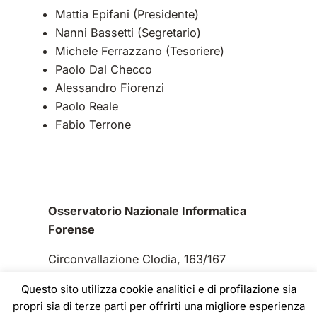
Mattia Epifani (Presidente)
Nanni Bassetti (Segretario)
Michele Ferrazzano (Tesoriere)
Paolo Dal Checco
Alessandro Fiorenzi
Paolo Reale
Fabio Terrone
Osservatorio Nazionale Informatica
Forense
Circonvallazione Clodia, 163/167
00195 Roma
Questo sito utilizza cookie analitici e di profilazione sia
propri sia di terze parti per offrirti una migliore esperienza
C.F. 97832480582