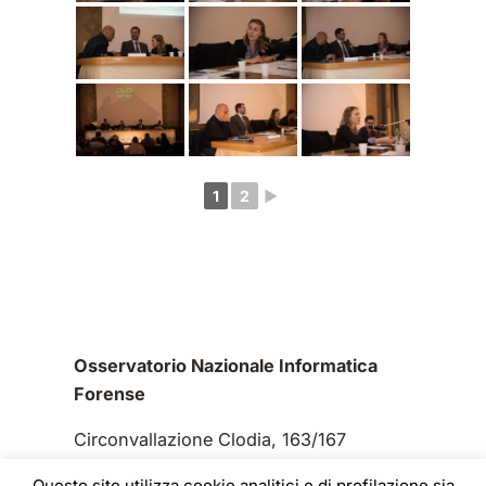
1
2
►
Osservatorio Nazionale Informatica
Forense
Circonvallazione Clodia, 163/167
00195 Roma
Questo sito utilizza cookie analitici e di profilazione sia