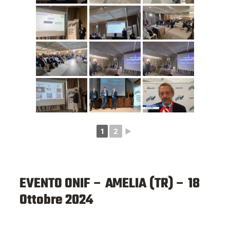
1
2
►
EVENTO ONIF – AMELIA (TR) – 18
Ottobre 2024