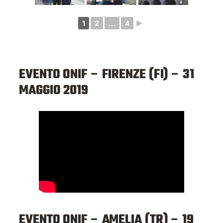
1
2
…
4
►
EVENTO ONIF – FIRENZE (FI) – 31
MAGGIO 2019
EVENTO ONIF – AMELIA (TR) – 19