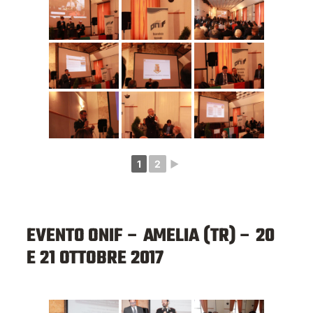
1
2
►
EVENTO ONIF – AMELIA (TR) – 20
E 21 OTTOBRE 2017