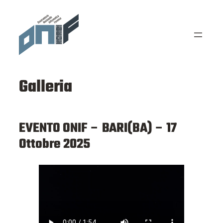
Vai
al
contenuto
Galleria
EVENTO ONIF – BARI(BA) – 17
Ottobre 2025