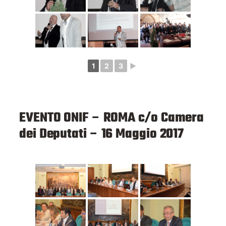
1
2
3
►
EVENTO ONIF – ROMA
c/o Camera
dei Deputati
– 16 Maggio 2017