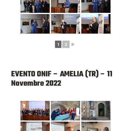
1
2
►
EVENTO ONIF – AMELIA (TR) – 11
Novembre 2022