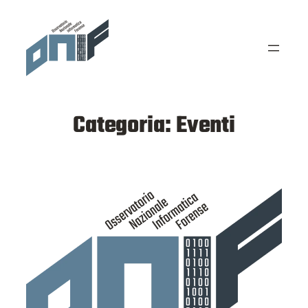
Vai
al
contenuto
Categoria:
Eventi