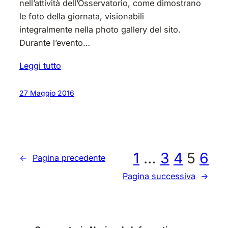
nell’attività dell’Osservatorio, come dimostrano
le foto della giornata, visionabili
integralmente nella photo gallery del sito.
Durante l’evento…
Leggi tutto
27 Maggio 2016
1
…
3
4
5
6
←
Pagina precedente
Pagina successiva
→